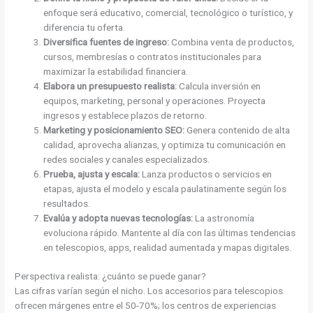
enfoque será educativo, comercial, tecnológico o turístico, y
diferencia tu oferta.
Diversifica fuentes de ingreso:
Combina venta de productos,
cursos, membresías o contratos institucionales para
maximizar la estabilidad financiera.
Elabora un presupuesto realista:
Calcula inversión en
equipos, marketing, personal y operaciones. Proyecta
ingresos y establece plazos de retorno.
Marketing y posicionamiento SEO:
Genera contenido de alta
calidad, aprovecha alianzas, y optimiza tu comunicación en
redes sociales y canales especializados.
Prueba, ajusta y escala:
Lanza productos o servicios en
etapas, ajusta el modelo y escala paulatinamente según los
resultados.
Evalúa y adopta nuevas tecnologías:
La astronomía
evoluciona rápido. Mantente al día con las últimas tendencias
en telescopios, apps, realidad aumentada y mapas digitales.
Perspectiva realista: ¿cuánto se puede ganar?
Las cifras varían según el nicho. Los accesorios para telescopios
ofrecen márgenes entre el 50-70%; los centros de experiencias