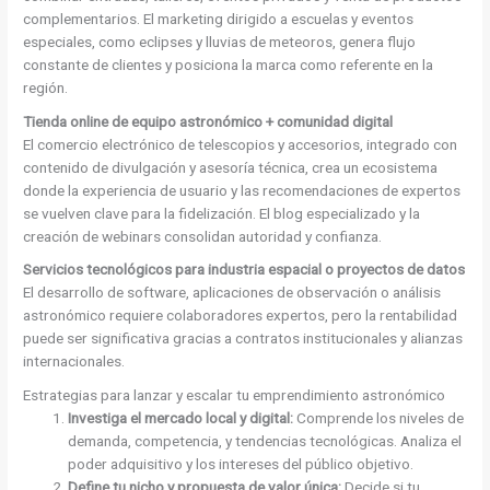
complementarios. El marketing dirigido a escuelas y eventos
especiales, como eclipses y lluvias de meteoros, genera flujo
constante de clientes y posiciona la marca como referente en la
región.
Tienda online de equipo astronómico + comunidad digital
El comercio electrónico de telescopios y accesorios, integrado con
contenido de divulgación y asesoría técnica, crea un ecosistema
donde la experiencia de usuario y las recomendaciones de expertos
se vuelven clave para la fidelización. El blog especializado y la
creación de webinars consolidan autoridad y confianza.
Servicios tecnológicos para industria espacial o proyectos de datos
El desarrollo de software, aplicaciones de observación o análisis
astronómico requiere colaboradores expertos, pero la rentabilidad
puede ser significativa gracias a contratos institucionales y alianzas
internacionales.
Estrategias para lanzar y escalar tu emprendimiento astronómico
Investiga el mercado local y digital:
Comprende los niveles de
demanda, competencia, y tendencias tecnológicas. Analiza el
poder adquisitivo y los intereses del público objetivo.
Define tu nicho y propuesta de valor única:
Decide si tu