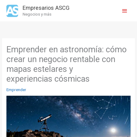
Ir
Empresarios ASCG
Menú
al
Negocios y más
contenido
princi
Emprender en astronomía: cómo
crear un negocio rentable con
mapas estelares y
experiencias cósmicas
Emprender