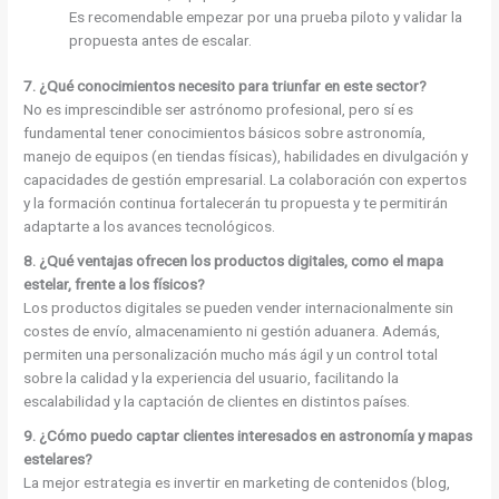
Es recomendable empezar por una prueba piloto y validar la
propuesta antes de escalar.
7. ¿Qué conocimientos necesito para triunfar en este sector?
No es imprescindible ser astrónomo profesional, pero sí es
fundamental tener conocimientos básicos sobre astronomía,
manejo de equipos (en tiendas físicas), habilidades en divulgación y
capacidades de gestión empresarial. La colaboración con expertos
y la formación continua fortalecerán tu propuesta y te permitirán
adaptarte a los avances tecnológicos.
8. ¿Qué ventajas ofrecen los productos digitales, como el mapa
estelar, frente a los físicos?
Los productos digitales se pueden vender internacionalmente sin
costes de envío, almacenamiento ni gestión aduanera. Además,
permiten una personalización mucho más ágil y un control total
sobre la calidad y la experiencia del usuario, facilitando la
escalabilidad y la captación de clientes en distintos países.
9. ¿Cómo puedo captar clientes interesados en astronomía y mapas
estelares?
La mejor estrategia es invertir en marketing de contenidos (blog,