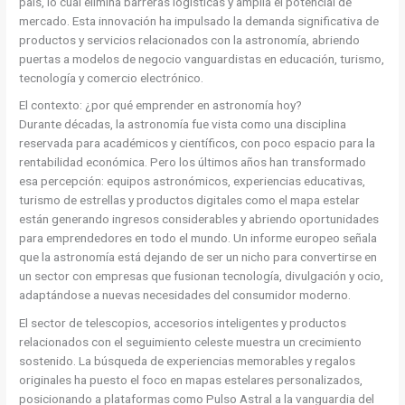
país, lo cual elimina barreras logísticas y amplía el potencial de
mercado. Esta innovación ha impulsado la demanda significativa de
productos y servicios relacionados con la astronomía, abriendo
puertas a modelos de negocio vanguardistas en educación, turismo,
tecnología y comercio electrónico.
El contexto: ¿por qué emprender en astronomía hoy?
Durante décadas, la astronomía fue vista como una disciplina
reservada para académicos y científicos, con poco espacio para la
rentabilidad económica. Pero los últimos años han transformado
esa percepción: equipos astronómicos, experiencias educativas,
turismo de estrellas y productos digitales como el mapa estelar
están generando ingresos considerables y abriendo oportunidades
para emprendedores en todo el mundo. Un informe europeo señala
que la astronomía está dejando de ser un nicho para convertirse en
un sector con empresas que fusionan tecnología, divulgación y ocio,
adaptándose a nuevas necesidades del consumidor moderno.
El sector de telescopios, accesorios inteligentes y productos
relacionados con el seguimiento celeste muestra un crecimiento
sostenido. La búsqueda de experiencias memorables y regalos
originales ha puesto el foco en mapas estelares personalizados,
posicionando a plataformas como Pulso Astral a la vanguardia del