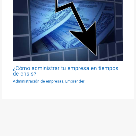
¿Cómo administrar tu empresa en tiempos
de crisis?
Administración de empresas
,
Emprender