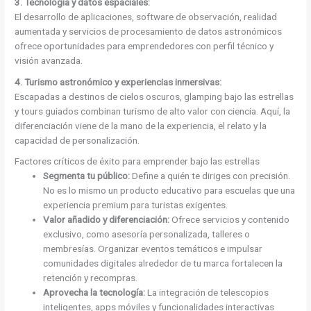
3. Tecnología y datos espaciales:
El desarrollo de aplicaciones, software de observación, realidad
aumentada y servicios de procesamiento de datos astronómicos
ofrece oportunidades para emprendedores con perfil técnico y
visión avanzada.
4. Turismo astronómico y experiencias inmersivas:
Escapadas a destinos de cielos oscuros, glamping bajo las estrellas
y tours guiados combinan turismo de alto valor con ciencia. Aquí, la
diferenciación viene de la mano de la experiencia, el relato y la
capacidad de personalización.
Factores críticos de éxito para emprender bajo las estrellas
Segmenta tu público:
Define a quién te diriges con precisión.
No es lo mismo un producto educativo para escuelas que una
experiencia premium para turistas exigentes.
Valor añadido y diferenciación:
Ofrece servicios y contenido
exclusivo, como asesoría personalizada, talleres o
membresías. Organizar eventos temáticos e impulsar
comunidades digitales alrededor de tu marca fortalecen la
retención y recompras.
Aprovecha la tecnología:
La integración de telescopios
inteligentes, apps móviles y funcionalidades interactivas