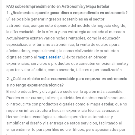
FAQ sobre Emprendimiento en Astronomía y Mapa Estelar
1. ¿Realmente se puede ganar dinero emprendiendo en astronomía?
Sí, es posible generar ingresos sostenibles en el sector
astronómico, aunque esto depende del modelo de negocio elegido,
la diferenciación de la oferta y una estrategia adaptada al mercado.
Actualmente existen varios nichos rentables, como la educación
especializada, el turismo astronómico, la venta de equipos para
aficionados y, especialmente, la comercialización de productos
digitales como el
mapa estelar
. El éxito radica en ofrecer
experiencias, servicios o productos que conecten emocionalmente y
aporten valor añadido, como asesoría, talleres o personalización.
2. ¿Cuál es el nicho más recomendable para empezar en astronomía
si no tengo experiencia técnica?
El nicho educativo y divulgativo suele ser la opción más accesible.
Puedes crear cursos, talleres, actividades de observación nocturna
o introducirte con productos digitales como el mapa estelar, que no
requieren infraestructura física ni experiencia técnica avanzada.
Herramientas tecnológicas actuales permiten automatizar y
simplificar el diseño y la entrega de estos servicios, facilitando el
emprendimiento para perfiles no científicos, pero apasionados por