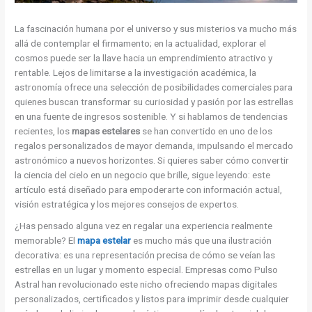
La fascinación humana por el universo y sus misterios va mucho más
allá de contemplar el firmamento; en la actualidad, explorar el
cosmos puede ser la llave hacia un emprendimiento atractivo y
rentable. Lejos de limitarse a la investigación académica, la
astronomía ofrece una selección de posibilidades comerciales para
quienes buscan transformar su curiosidad y pasión por las estrellas
en una fuente de ingresos sostenible. Y si hablamos de tendencias
recientes, los
mapas estelares
se han convertido en uno de los
regalos personalizados de mayor demanda, impulsando el mercado
astronómico a nuevos horizontes. Si quieres saber cómo convertir
la ciencia del cielo en un negocio que brille, sigue leyendo: este
artículo está diseñado para empoderarte con información actual,
visión estratégica y los mejores consejos de expertos.
¿Has pensado alguna vez en regalar una experiencia realmente
memorable? El
mapa estelar
es mucho más que una ilustración
decorativa: es una representación precisa de cómo se veían las
estrellas en un lugar y momento especial. Empresas como Pulso
Astral han revolucionado este nicho ofreciendo mapas digitales
personalizados, certificados y listos para imprimir desde cualquier