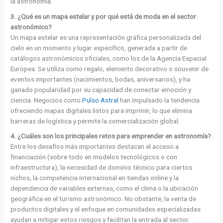
la astronomía.
3. ¿Qué es un mapa estelar y por qué está de moda en el sector
astronómico?
Un mapa estelar es una representación gráfica personalizada del
cielo en un momento y lugar específico, generada a partir de
catálogos astronómicos oficiales, como los de la Agencia Espacial
Europea. Se utiliza como regalo, elemento decorativo o souvenir de
eventos importantes (nacimientos, bodas, aniversarios), y ha
ganado popularidad por su capacidad de conectar emoción y
ciencia. Negocios como
Pulso Astral
han impulsado la tendencia
ofreciendo mapas digitales listos para imprimir, lo que elimina
barreras de logística y permite la comercialización global.
4. ¿Cuáles son los principales retos para emprender en astronomía?
Entre los desafíos más importantes destacan el acceso a
financiación (sobre todo en modelos tecnológicos o con
infraestructura), la necesidad de dominio técnico para ciertos
nichos, la competencia internacional en tiendas online y la
dependencia de variables externas, como el clima o la ubicación
geográfica en el turismo astronómico. No obstante, la venta de
productos digitales y el enfoque en comunidades especializadas
ayudan a mitigar estos riesgos y facilitan la entrada al sector.