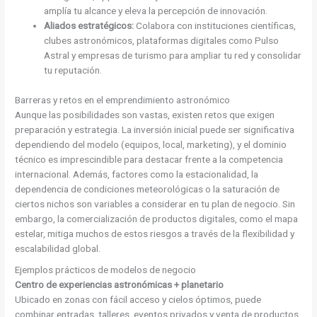
amplía tu alcance y eleva la percepción de innovación.
Aliados estratégicos:
Colabora con instituciones científicas,
clubes astronómicos, plataformas digitales como Pulso
Astral y empresas de turismo para ampliar tu red y consolidar
tu reputación.
Barreras y retos en el emprendimiento astronómico
Aunque las posibilidades son vastas, existen retos que exigen
preparación y estrategia. La inversión inicial puede ser significativa
dependiendo del modelo (equipos, local, marketing), y el dominio
técnico es imprescindible para destacar frente a la competencia
internacional. Además, factores como la estacionalidad, la
dependencia de condiciones meteorológicas o la saturación de
ciertos nichos son variables a considerar en tu plan de negocio. Sin
embargo, la comercialización de productos digitales, como el mapa
estelar, mitiga muchos de estos riesgos a través de la flexibilidad y
escalabilidad global.
Ejemplos prácticos de modelos de negocio
Centro de experiencias astronómicas + planetario
Ubicado en zonas con fácil acceso y cielos óptimos, puede
combinar entradas, talleres, eventos privados y venta de productos