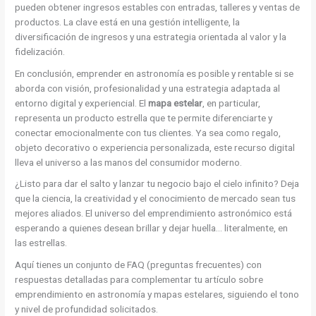
pueden obtener ingresos estables con entradas, talleres y ventas de
productos. La clave está en una gestión intelligente, la
diversificación de ingresos y una estrategia orientada al valor y la
fidelización.
En conclusión, emprender en astronomía es posible y rentable si se
aborda con visión, profesionalidad y una estrategia adaptada al
entorno digital y experiencial. El
mapa estelar
, en particular,
representa un producto estrella que te permite diferenciarte y
conectar emocionalmente con tus clientes. Ya sea como regalo,
objeto decorativo o experiencia personalizada, este recurso digital
lleva el universo a las manos del consumidor moderno.
¿Listo para dar el salto y lanzar tu negocio bajo el cielo infinito? Deja
que la ciencia, la creatividad y el conocimiento de mercado sean tus
mejores aliados. El universo del emprendimiento astronómico está
esperando a quienes desean brillar y dejar huella… literalmente, en
las estrellas.
Aquí tienes un conjunto de FAQ (preguntas frecuentes) con
respuestas detalladas para complementar tu artículo sobre
emprendimiento en astronomía y mapas estelares, siguiendo el tono
y nivel de profundidad solicitados.