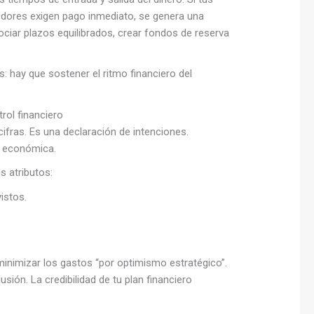
eedores exigen pago inmediato, se genera una
ociar plazos equilibrados, crear fondos de reserva
: hay que sostener el ritmo financiero del
rol financiero
fras. Es una declaración de intenciones.
ía económica.
 atributos:
istos.
o minimizar los gastos “por optimismo estratégico”.
ión. La credibilidad de tu plan financiero