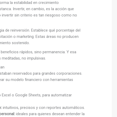
sforma la estabilidad en crecimiento
tanca. Invertir, en cambio, es la acción que
 invertir sin criterio es tan riesgoso como no
egia de reinversión. Establece qué porcentaje del
citación o marketing. Estas áreas no producen
miento sostenido.
 beneficios rápidos, sino permanencia. Y esa
 meditadas, no impulsivas.
lan
 estaban reservados para grandes corporaciones.
ear su modelo financiero con herramientas
Excel o Google Sheets, para automatizar
e:
intuitivos, precisos y con reportes automáticos.
personal:
ideales para quienes desean entender la