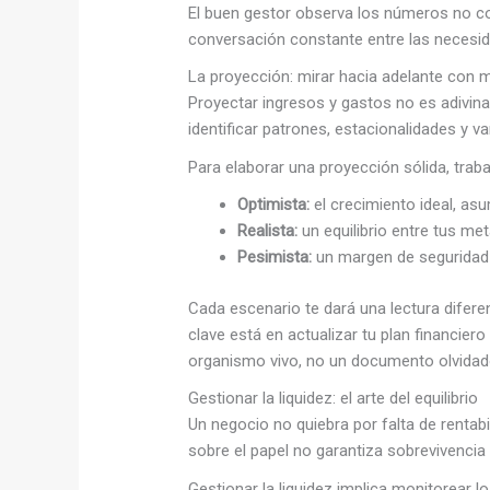
El buen gestor observa los números no c
conversación constante entre las necesid
La proyección: mirar hacia adelante con
Proyectar ingresos y gastos no es adivinar
identificar patrones, estacionalidades y var
Para elaborar una proyección sólida, traba
Optimista:
el crecimiento ideal, as
Realista:
un equilibrio entre tus met
Pesimista:
un margen de seguridad q
Cada escenario te dará una lectura diferent
clave está en actualizar tu plan financie
organismo vivo, no un documento olvidad
Gestionar la liquidez: el arte del equilibrio
Un negocio no quiebra por falta de rentabil
sobre el papel no garantiza sobrevivencia 
Gestionar la liquidez implica monitorear lo