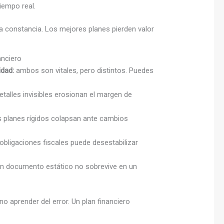
iempo real.
la constancia. Los mejores planes pierden valor
anciero
idad:
ambos son vitales, pero distintos. Puedes
etalles invisibles erosionan el margen de
 planes rígidos colapsan ante cambios
bligaciones fiscales puede desestabilizar
n documento estático no sobrevive en un
no aprender del error. Un plan financiero