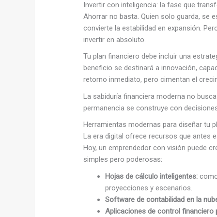
Invertir con inteligencia: la fase que tran
Ahorrar no basta. Quien solo guarda, se es
convierte la estabilidad en expansión. Pero
invertir en absoluto.
Tu plan financiero debe incluir una estrat
beneficio se destinará a innovación, capa
retorno inmediato, pero cimentan el creci
La sabiduría financiera moderna no busca
permanencia se construye con decisiones
Herramientas modernas para diseñar tu p
La era digital ofrece recursos que antes
Hoy, un emprendedor con visión puede cr
simples pero poderosas:
Hojas de cálculo inteligentes:
como 
proyecciones y escenarios.
Software de contabilidad en la nub
Aplicaciones de control financiero 