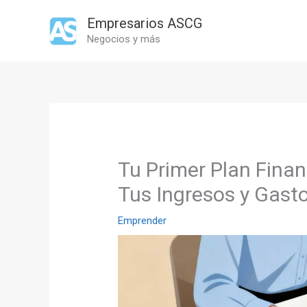
Ir
Empresarios ASCG
al
Negocios y más
contenido
Tu Primer Plan Fina
Tus Ingresos y Gasto
Emprender