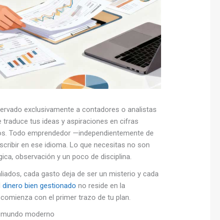
ervado exclusivamente a contadores o analistas
e traduce tus ideas y aspiraciones en cifras
ocios. Todo emprendedor —independientemente de
scribir en ese idioma. Lo que necesitas no son
ica, observación y un poco de disciplina.
iados, cada gasto deja de ser un misterio y cada
l
dinero bien gestionado
no reside en la
n comienza con el primer trazo de tu plan.
 el mundo moderno