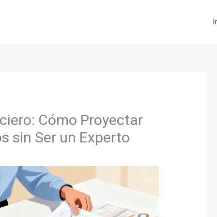
I
nciero: Cómo Proyectar
s sin Ser un Experto