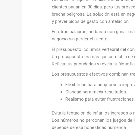
clientes pagan en 30 días, pero tus prov
brecha peligrosa. La solución está en neg
y prever picos de gasto con antelación.
En otras palabras, no basta con ganar más
negocio sin perder el aliento.
El presupuesto: columna vertebral del cont
Un presupuesto es más que una tabla de ci
Refleja tus prioridades y revela tu filosof
Los presupuestos efectivos combinan tres
Flexibilidad para adaptarse a imprev
Claridad para medir resultados.
Realismo para evitar frustraciones.
Evita la tentación de inflar los ingresos 
Los números no perdonan los juegos de ilus
depende de esa honestidad numérica.