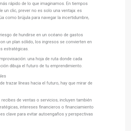
más rápido de lo que imaginamos. En tiempos
e un clic, prever no es solo una ventaja: es
túa como brújula para navegar la incertidumbre,
.
el riesgo de hundirse en un océano de gastos
on un plan sólido, los ingresos se convierten en
s estratégicas.
a improvisación: una hoja de ruta donde cada
ión dibuja el futuro de tu emprendimiento.
ales
de trazar líneas hacia el futuro, hay que mirar de
recibes de ventas o servicios; incluyen también
ratégicas, intereses financieros o financiamiento
 es clave para evitar autoengaños y perspectivas