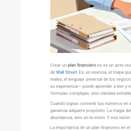
Crear un
plan financiero
no es un acto res
de
Wall Street
. Es, en esencia, el mapa qu
reales, el lenguaje universal de los neg
su experiencia— puede aprender a leer y e
fórmulas complejas, sino claridad estratég
Cuando logras convertir tus números en al
ganancia adquiere propósito. La magia de
abundancia, sino en la visión. Y esa visió
La importancia de un plan financiero en