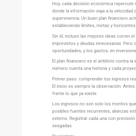
Hoy, cada decisión económica repercute 
donde la información viaja a la velocidad d
supervivencia. Un buen plan financiero ac
estableciendo límites, metas y horizontes
Sin él, incluso las mejores ideas corren 
imprevistos y deudas innecesarias. Pero c
oportunidades, y los gastos, en inversione
El plan financiero es el antídoto contra l
número cuenta una historia y cada proyecc
Primer paso: comprender tus ingresos re
El inicio es siempre la observación. Antes 
frente lo que ya existe.
Los ingresos no son solo los montos que 
posibles fuentes recurrentes, alianzas est
externo. Registrar cada una con precisión
sesgadas.