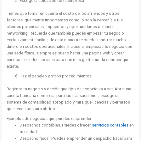
Escoge la ubicación de tu empresa
Tienes que tomar en cuenta el costo de los arriendos y otros
factores igualmente importantes como lo son la cercanía a tus
clientes potenciales, impuestos y oportunidades de hacer
networking. Recuerda que también puedes empezar tu negocio
exclusivamente online, de esta manera te puedes ahorrar mucho
dinero en costos operacionales. Incluso si empiezas tu negocio con
una sede física, siempre es bueno hacer una página web y crear
cuentas en redes sociales para que mas gente pueda conocer que
existe.
Haz el papeleo y otros procedimientos
Registra tu negocio y decide que tipo de negocio va a ser. Abre una
cuenta bancaria comercial para las transacciones, escoge un
sistema de contabilidad apropiado y mira que licencias y permisos
que necesitas para abrirlo.
Ejemplos de negocios que puedes emprender
Despachos contables. Puedes ofrecer
servicios contables
en
tu ciudad.
Despacho fiscal. Puedes emprender un despacho fiscal para