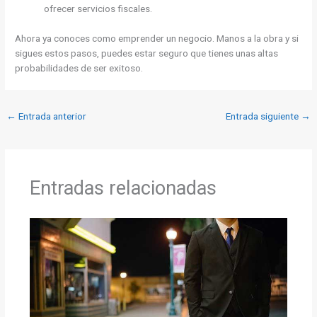
ofrecer servicios fiscales.
Ahora ya conoces como emprender un negocio. Manos a la obra y si
sigues estos pasos, puedes estar seguro que tienes unas altas
probabilidades de ser exitoso.
←
Entrada anterior
Entrada siguiente
→
Entradas relacionadas