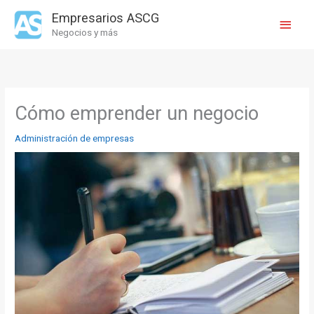
Ir
Empresarios ASCG
Menú
al
Negocios y más
contenido
princi
Cómo emprender un negocio
Administración de empresas